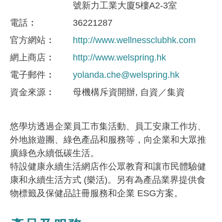
號新力工業大廈5樓A2-3室
電話
36221287
官方網站
http://www.wellnessclubhk.com
網上商店
http://www.welspring.hk
電子郵件
yolanda.che@welspring.hk
資金來​源
母機構斥資開辦
自資／集資
悠學坊透過企業員工市集活動、員工安康工作坊、
外地旅遊團、綠色產品和服務等，向企業和大眾推
廣綠色永續低碳生活。
特設健康永續生活網店作公眾教育和讓市民體驗健
康和永續生活方式 (樂活)。另有為產品業界提供食
物標籤及保健品註冊服務和企業 ESG方案。