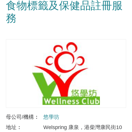
食物標籤及保健品註冊服
務
母公司/機構
悠學坊
地址
Welspring 康泉，港柴灣康民街10