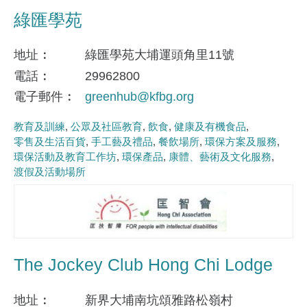
綠匯學苑
地址
綠匯學苑大埔運頭角里11號
電話
29962800
電子郵件
greenhub@kfbg.org
教育及訓練
公眾及社區教育
飲食
健康及有機食品
零售及生活百貨
手工藝及禮品
餐飲場所
環保方案及服務
環保活動及教育工作坊
環保產品
康體、藝術及文化服務
渡假及活動場所
The Jockey Club Hong Chi Lodge
地址
新界大埔南坑頌雅路松嶺村