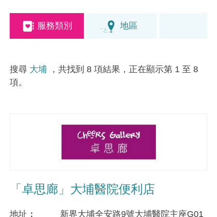
服務類別
地區
搜尋
大埔
，共找到 8 項結果，正在顯示第 1 至 8
項。
「卓思廊」大埔醫院便利店
地址
新界大埔全安路9號大埔醫院主座G01