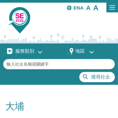
移至主內容
EN
服務類別
地區
服務類別
地區
關鍵字
搜尋社企
大埔