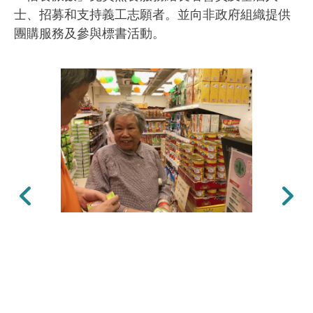
士、招募和支持義工志願者。並向非政府組織提供
團購服務及參與標書活動。
上一張
下一張