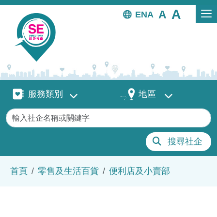
移至主內容
EN
服務類別
地區
服務類別
地區
關鍵字
搜尋社企
導航連結
首頁
零售及生活百貨
便利店及小賣部