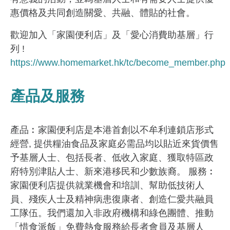
惠價格及共同創造關愛、共融、體貼的社會。
歡迎加入「家園便利店」及「愛心消費助基層」行
列 !
https://www.homemarket.hk/tc/become_member.php
產品及服務
產品︰家園便利店是本港首創以不牟利連鎖店形式
經營, 提供糧油食品及家庭必需品均以貼近來貨價售
予基層人士、包括長者、低收入家庭、獲取特區政
府特別津貼人士、新來港移民和少數族裔。 服務︰
家園便利店提供就業機會和培訓、幫助低技術人
員、殘疾人士及精神病患復康者、創造仁愛共融員
工隊伍。我們還加入非政府機構和綠色團體、推動
「惜食派飯」免費熱食服務給長者會員及基層人