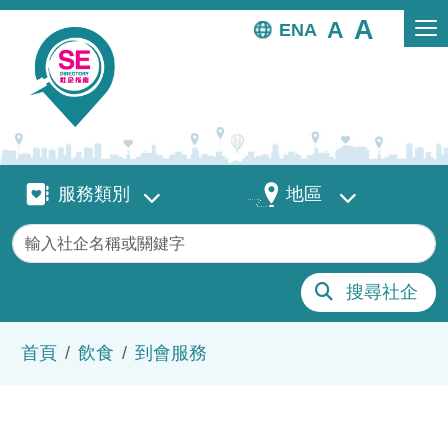
移至主內容
EN
服務類別
地區
服務類別
地區
關鍵字
搜尋社企
導航連結
首頁
飲食
到會服務