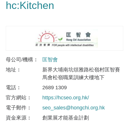
hc:Kitchen
母公司/機構
匡智會
地址
新界大埔南坑頌雅路松嶺村匡智賽
馬會松嶺職業訓練大樓地下
電話
2689 1309
官方網站
https://hcseo.org.hk/
電子郵件
seo_sales@hongchi.org.hk
資金來​源
創業展才能基金計劃