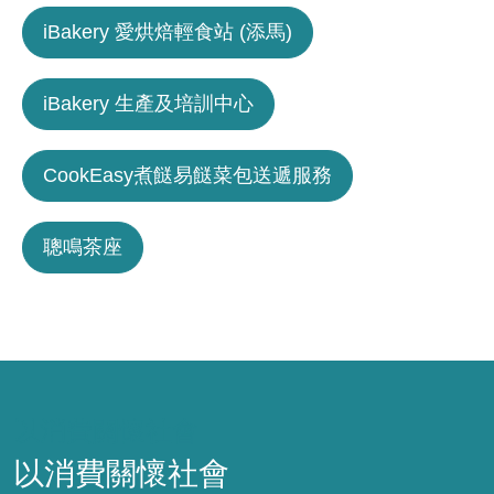
iBakery 愛烘焙輕食站 (添馬)
iBakery 生產及培訓中心
CookEasy煮餸易餸菜包送遞服務
聰鳴茶座
以消費關懷社會
以消費關懷社會