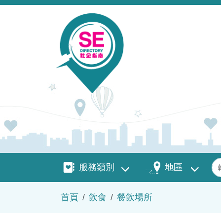
移至主內容
服務類別
地區
關
服務類別
地區
導航連結
首頁
飲食
餐飲場所