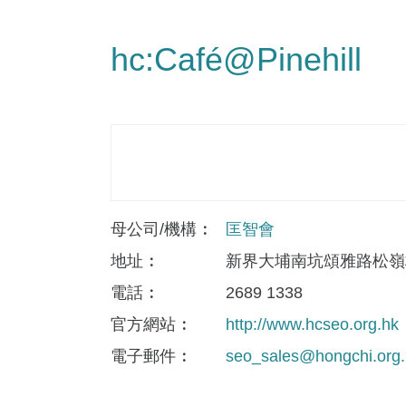
hc:Café@Pinehill
母公司/機構
匡智會
地址
新界大埔南坑頌雅路松嶺
電話
2689 1338
官方網站
http://www.hcseo.org.hk
電子郵件
seo_sales@hongchi.org.