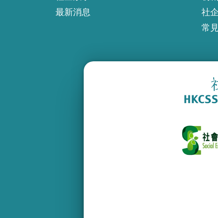
最新消息
社
常