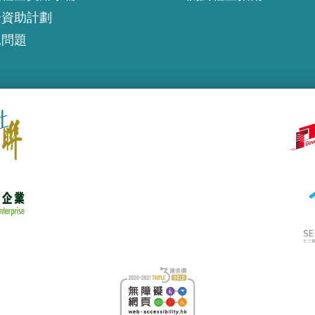
企資助計劃
見問題