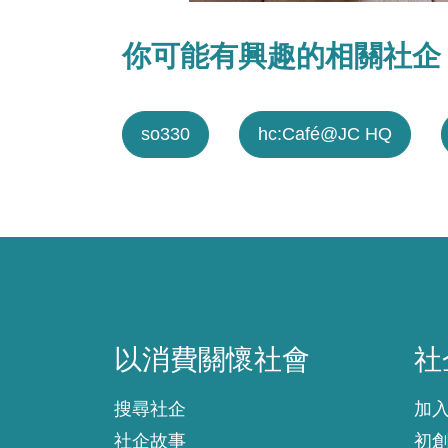
你可能有興趣的相關社企
so330
hc:Café@JC HQ
以消費關懷社會
社
以消費關懷社會
社
搜尋社企
加
社企故事
初