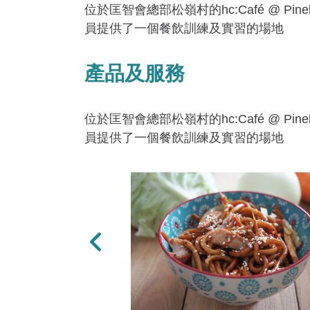
位於匡智會總部松嶺村的hc:Café @ 
員提供了一個餐飲訓練及實習的場地
產品及服務
位於匡智會總部松嶺村的hc:Café @ 
員提供了一個餐飲訓練及實習的場地
上一張