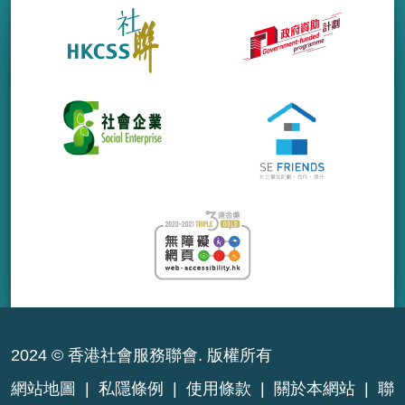
2024 © 香港社會服務聯會. 版權所有
網站地圖
|
私隱條例
|
使用條款
|
關於本網站
|
聯