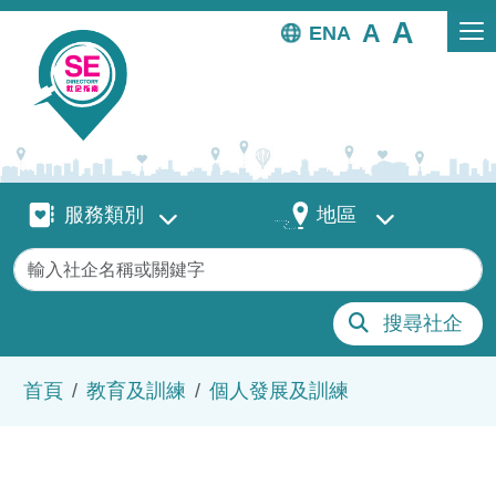
移至主內容
EN
服務類別
地區
服務類別
地區
關鍵字
搜尋社企
導航連結
首頁
教育及訓練
個人發展及訓練