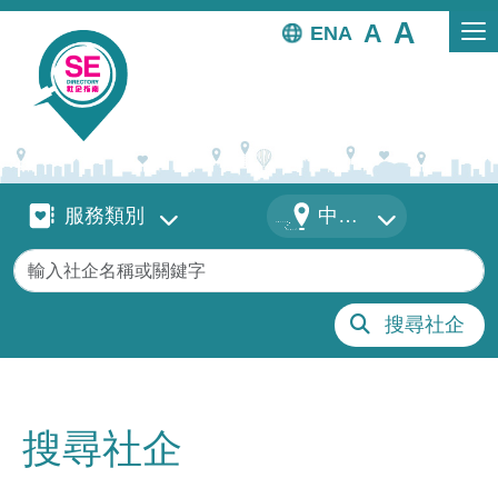
移至主內容
EN
服務類別
地區
服務類別
中西區
關鍵字
搜尋社企
搜尋社企