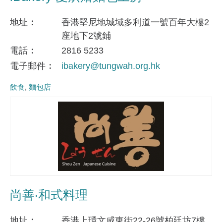
地址
香港堅尼地城域多利道一號百年大樓2
座地下2號鋪
電話
2816 5233
電子郵件
ibakery@tungwah.org.hk
飲食
麵包店
尚善‧和式料理
地址
香港上環文咸東街22-26號柏廷坊7樓