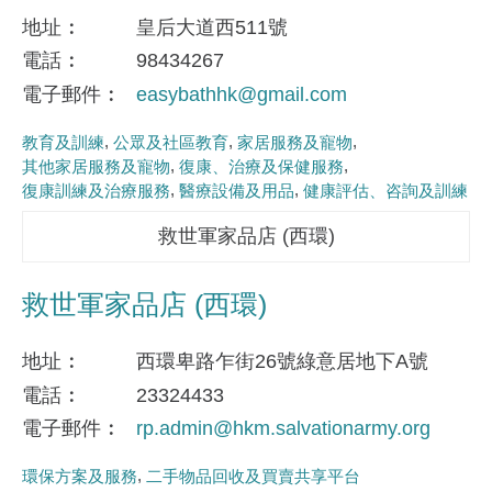
地址
皇后大道西511號
電話
98434267
電子郵件
easybathhk@gmail.com
教育及訓練
公眾及社區教育
家居服務及寵物
其他家居服務及寵物
復康、治療及保健服務
復康訓練及治療服務
醫療設備及用品
健康評估、咨詢及訓練
救世軍家品店 (西環)
救世軍家品店 (西環)
地址
西環卑路乍街26號綠意居地下A號
電話
23324433
電子郵件
rp.admin@hkm.salvationarmy.org
環保方案及服務
二手物品回收及買賣共享平台