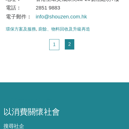
電話
2851 9883
電子郵件
info@shouzen.com.hk
環保方案及服務
廚餘、物料回收及升級再造
Pagination
頁面
頁面
2
1
以消費關懷社會
以消費關懷社會
搜尋社企