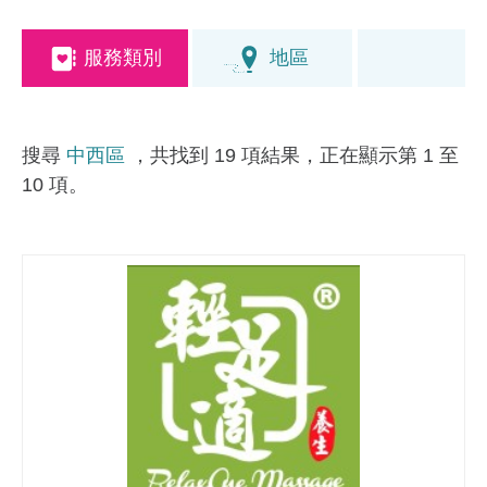
服務類別
地區
搜尋
中西區
，共找到 19 項結果，正在顯示第 1 至
10 項。