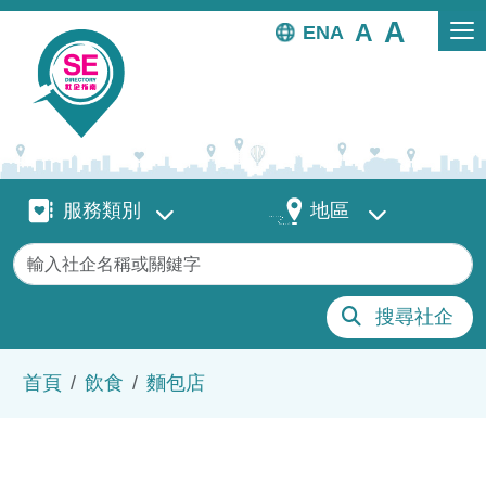
移至主內容
EN
服務類別
地區
服務類別
地區
關鍵字
搜尋社企
導航連結
首頁
飲食
麵包店