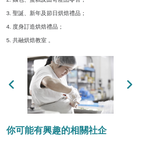
3. 聖誕、新年及節日烘焙禮品；
4. 度身訂造烘焙禮品；
5. 共融烘焙教室 。
上一張
下一張
你可能有興趣的相關社企