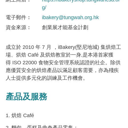
g/
電子郵件
ibakery@tungwah.org.hk
資金來​源
創業展才能基金計劃
成立於 2010 年 7 月 ，iBakery(堅尼地城) 集烘焙工
場、烘焙 Café 及烘焙教室於一身,是本港首家獲
得 ISO 22000 食物安全管理系統認證的社企。除供
應優質安全的烘焙產品以滿足顧客需要，亦為殘疾
人士提供多元化的訓練及工作機會。
產品及服務
1. 烘焙 Café
2. 麵包、蛋糕及曲奇產品零售；