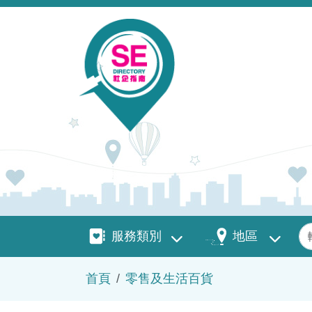
移至主內容
服務類別
地區
關
服務類別
地區
導航連結
首頁
零售及生活百貨