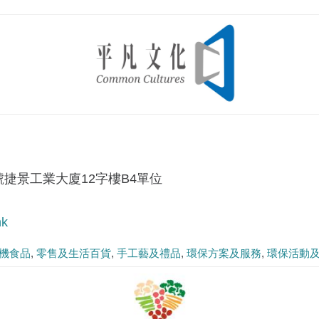
號捷景工業大廈12字樓B4單位
hk
機食品
零售及生活百貨
手工藝及禮品
環保方案及服務
環保活動