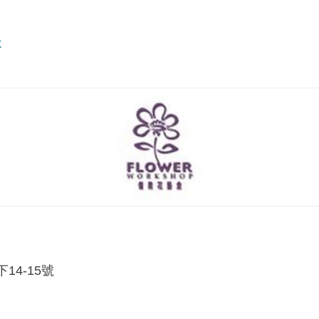
k
4-15號