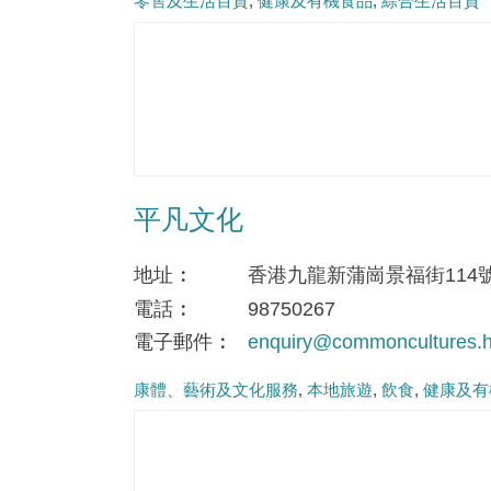
零售及生活百貨
健康及有機食品
綜合生活百貨
平凡文化
地址
香港九龍新蒲崗景福街114
電話
98750267
電子郵件
enquiry@commoncultures.
康體、藝術及文化服務
本地旅遊
飲食
健康及有