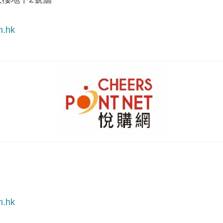
m.hk
m.hk