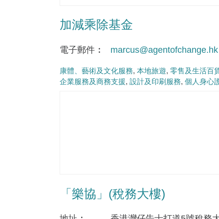
加減乘除基金
電子郵件
marcus@agentofchange.hk
康體、藝術及文化服務
本地旅遊
零售及生活百
企業服務及商務支援
設計及印刷服務
個人身心
「樂協」(稅務大樓)
地址
香港灣仔告士打道5號稅務