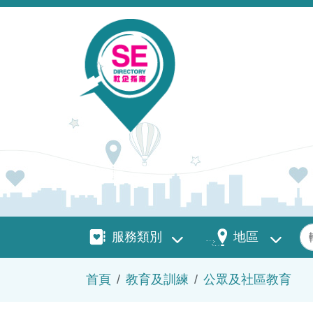
移至主內容
服務類別
地區
關
服務類別
地區
導航連結
首頁
教育及訓練
公眾及社區教育