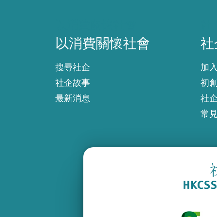
以消費關懷社會
社
以消費關懷社會
社
搜尋社企
加
社企故事
初
最新消息
社
常