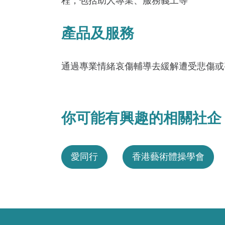
程，包括助人專業、服務義工等
產品及服務
通過專業情緒哀傷輔導去緩解遭受悲傷或
你可能有興趣的相關社企
愛同行
香港藝術體操學會