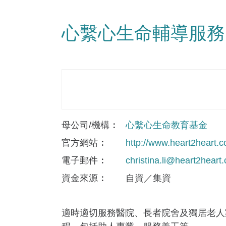
心繫心生命輔導服務
母公司/機構
心繫心生命教育基金
官方網站
http://www.heart2heart.
電子郵件
christina.li@heart2heart
資金來​源
自資／集資
適時適切服務醫院、長者院舍及獨居老人