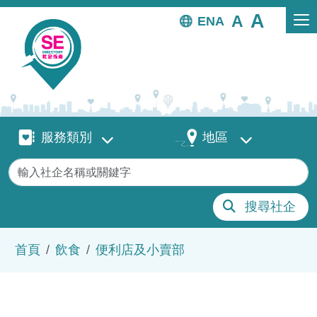
移至主內容
EN
服務類別
地區
服務類別
地區
關鍵字
搜尋社企
導航連結
首頁
飲食
便利店及小賣部