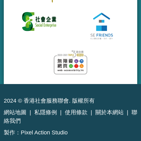
2024 © 香港社會服務聯會. 版權所有
網站地圖
|
私隱條例
|
使用條款
|
關於本網站
|
聯
絡我們
製作：
Pixel Action Studio