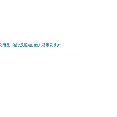
及用品
陪診及照顧
個人發展及訓練