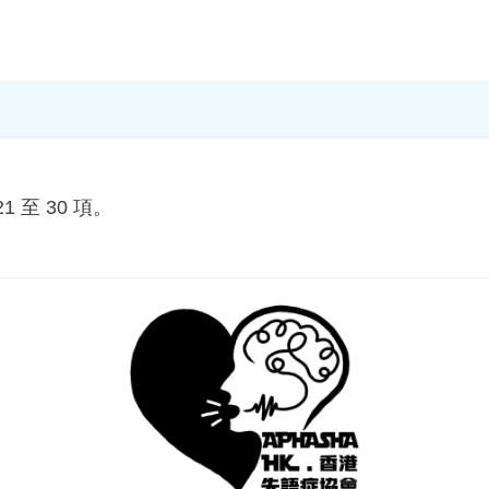
 至 30 項。