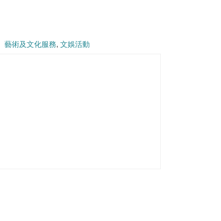
、藝術及文化服務
文娛活動