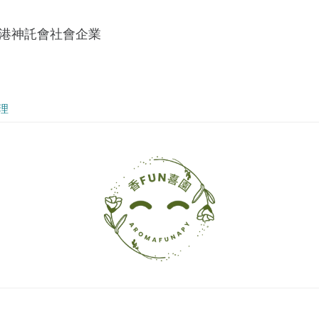
香港神託會社會企業
理