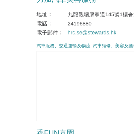
地址
九龍觀塘康寧道145號1樓
電話
24196880
電子郵件
hrc.se@stewards.hk
汽車服務、交通運輸及物流
汽車維修、美容及護
香FUN喜園