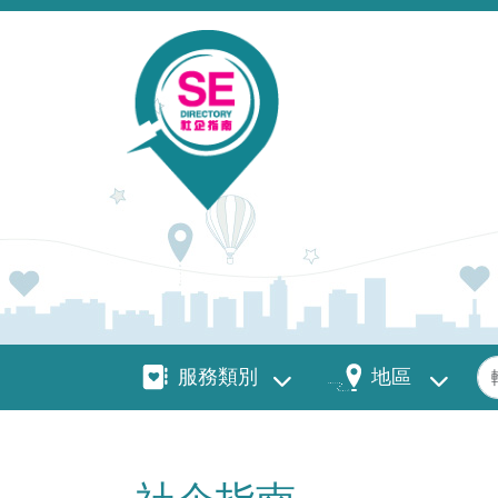
移至主內容
服務類別
地區
關
服務類別
地區