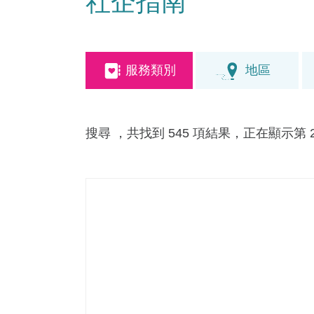
社企指南
服務類別
地區
搜尋
，共找到 545 項結果，正在顯示第 21