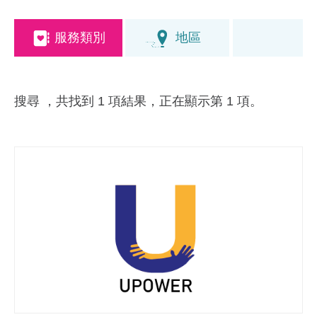
服務類別
地區
搜尋
，共找到 1 項結果，正在顯示第 1 項。