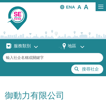
移至主內容
EN
服務類別
地區
服務類別
地區
關鍵字
搜尋社企
御動力有限公司