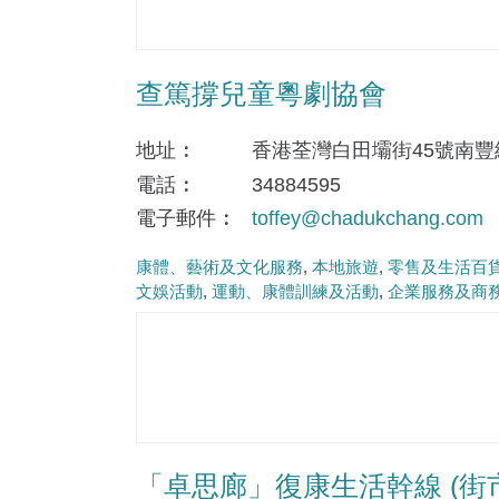
查篤撐兒童粵劇協會
地址
香港荃灣白田壩街45號南豐紗廠
電話
34884595
電子郵件
toffey@chadukchang.com
康體、藝術及文化服務
本地旅遊
零售及生活百
文娛活動
運動、康體訓練及活動
企業服務及商
「卓思廊」復康生活幹線 (街