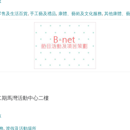
k
零售及生活百貨
手工藝及禮品
康體、藝術及文化服務
其他康體、
二期馬灣活動中心二樓
k
務
渡假及活動場所