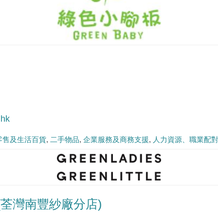
.hk
零售及生活百貨
二手物品
企業服務及商務支援
人力資源、職業配
ttle (荃灣南豐紗廠分店)