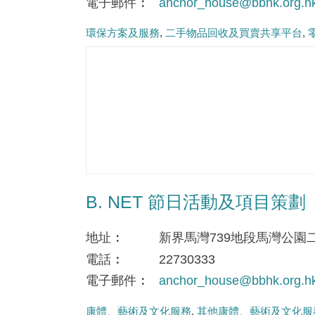
電子郵件
anchor_house@bbhk.org.h
環保方案及服務
二手物品回收及買賣共享平台
B. NET 節日活動及項目策劃
地址
新界馬灣739地段馬灣公園
電話
22730333
電子郵件
anchor_house@bbhk.org.h
康體、藝術及文化服務
其他康體、藝術及文化服