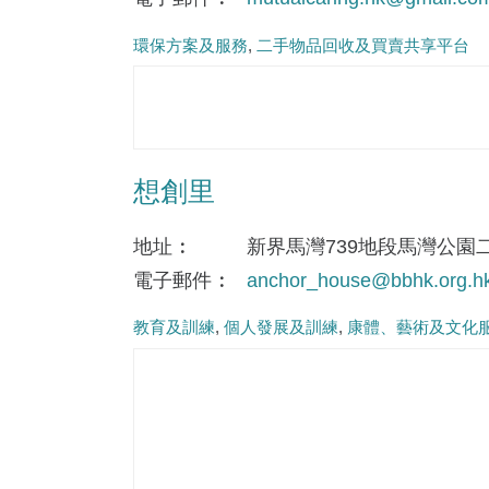
環保方案及服務
二手物品回收及買賣共享平台
想創里
地址
新界馬灣739地段馬灣公園
電子郵件
anchor_house@bbhk.org.h
教育及訓練
個人發展及訓練
康體、藝術及文化