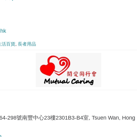
.hk
生活百貨
長者用品
98號南豐中心23樓2301B3-B4室, Tsuen Wan, Hong 
m