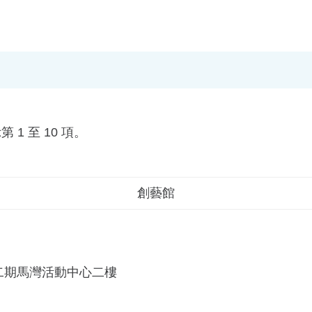
 1 至 10 項。
創藝館
二期馬灣活動中心二樓