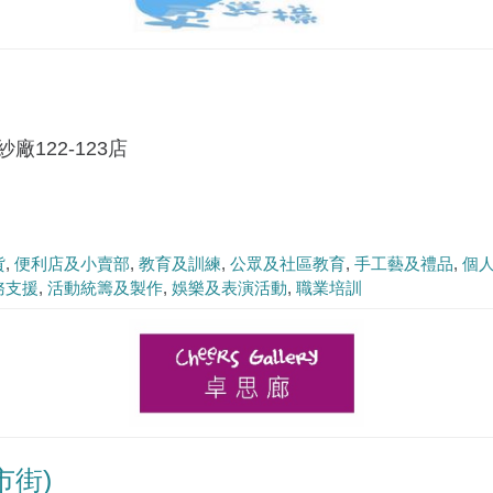
122-123店
貨
便利店及小賣部
教育及訓練
公眾及社區教育
手工藝及禮品
個
務支援
活動統籌及製作
娛樂及表演活動
職業培訓
市街)