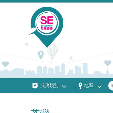
移至主內容
服務類別
地區
關
服務類別
地區