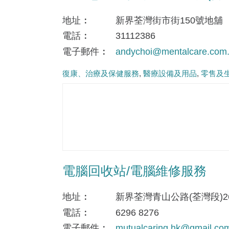
地址
新界荃灣街市街150號地舖
電話
31112386
電子郵件
andychoi@mentalcare.com
復康、治療及保健服務
醫療設備及用品
零售及
電腦回收站/電腦維修服務
地址
新界荃灣青山公路(荃灣段)264-2
電話
6296 8276
電子郵件
mutualcaring.hk@gmail.co