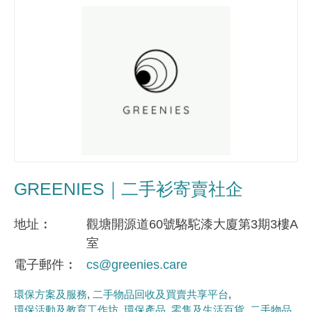
GREENIES｜二手衫寄賣社企
地址
觀塘開源道60號駱駝漆大廈第3期3樓A
室
電子郵件
cs@greenies.care
環保方案及服務
二手物品回收及買賣共享平台
環保活動及教育工作坊
環保產品
零售及生活百貨
二手物品