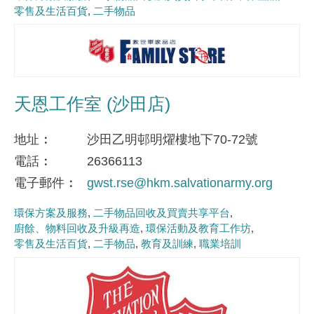
零售及生活百貨
二手物品
天恩工作室 (沙田店)
地址
沙田乙明邨明燿樓地下70-72號
電話
26366113
電子郵件
gwst.rse@hkm.salvationarmy.org
環保方案及服務
二手物品回收及買賣共享平台
廚餘、物料回收及升級再造
環保活動及教育工作坊
零售及生活百貨
二手物品
教育及訓練
職業培訓