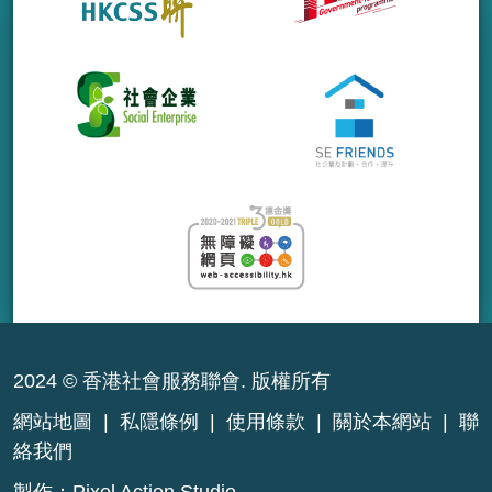
2024 © 香港社會服務聯會. 版權所有
網站地圖
|
私隱條例
|
使用條款
|
關於本網站
|
聯
絡我們