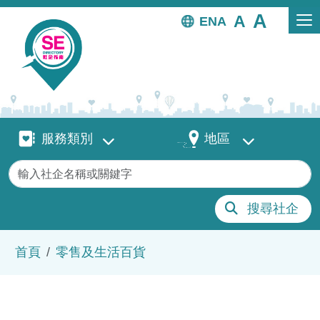
移至主內容
EN
服務類別
地區
服務類別
地區
關鍵字
搜尋社企
導航連結
首頁
零售及生活百貨