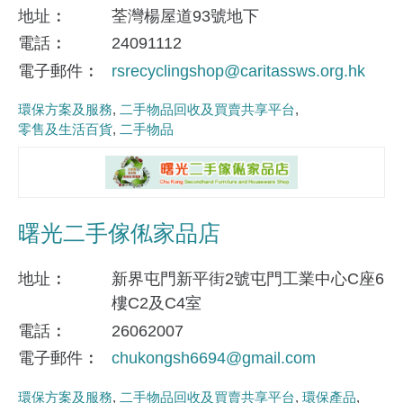
地址
荃灣楊屋道93號地下
電話
24091112
電子郵件
rsrecyclingshop@caritassws.org.hk
環保方案及服務
二手物品回收及買賣共享平台
零售及生活百貨
二手物品
曙光二手傢俬家品店
地址
新界屯門新平街2號屯門工業中心C座6
樓C2及C4室
電話
26062007
電子郵件
chukongsh6694@gmail.com
環保方案及服務
二手物品回收及買賣共享平台
環保產品