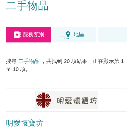
二手物品
服務類別
地區
搜尋
二手物品
，共找到 20 項結果，正在顯示第 1
至 10 項。
明愛懷寶坊