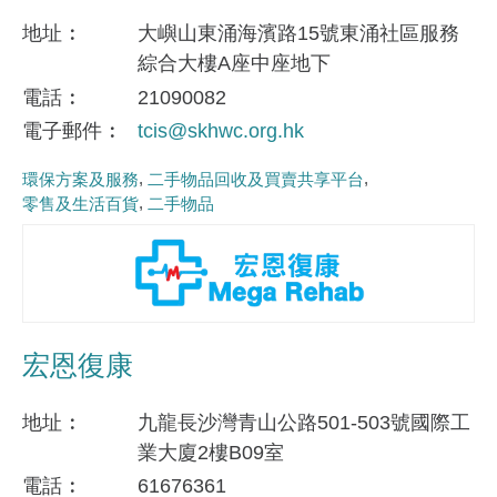
地址
大嶼山東涌海濱路15號東涌社區服務
綜合大樓A座中座地下
電話
21090082
電子郵件
tcis@skhwc.org.hk
環保方案及服務
二手物品回收及買賣共享平台
零售及生活百貨
二手物品
宏恩復康
地址
九龍長沙灣青山公路501-503號國際工
業大廈2樓B09室
電話
61676361