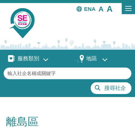
移至主內容
EN
服務類別
地區
服務類別
地區
關鍵字
搜尋社企
離島區