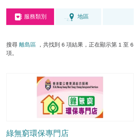
服務類別
地區
搜尋
離島區
，共找到 6 項結果，正在顯示第 1 至 6
項。
綠無窮環保專門店