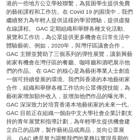
港的一些地方公立學校聯繫，為貧困學生提供免費
的藝術課程和工作坊。在 Covid 19 的困境中，我們
繼續努力為年輕人提供這樣的學習體驗，提供虛擬
在線課程。 GAC 定期組織和舉辦各種文化活動、
展覽和工作坊，為公眾提供更多機會在日常生活中
體驗藝術。例如，2020年，與灣仔區議會合作，
GAC 主辦並贊助了三個系列的彈性展覽，讓新興藝
術家有機會在灣仔區的餐廳、咖啡廳和酒吧展示他
們的作品。 在 GAC 的核心是為藝術專業人士創造
一個可持續發展的環境。我們與香港的本地藝術家
合作，組織和舉辦各種工作坊向公眾傳授技能，為
藝術家增加額外收入，並增加他們作品的曝光率。
GAC 深深致力於培育香港本地藝術家的未來一代。
GAC 目前正在組織一個由中文大學社會企業計劃支
持的青年展覽和指導計劃，為年輕學生提供機會建
立自己的品牌，製作藝術品或商品，並向公眾展
示。 GAC 總是努力調整我們的業務以實現長期的