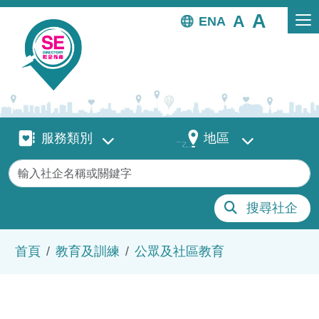
移至主內容
EN
服務類別
地區
服務類別
地區
關鍵字
搜尋社企
導航連結
首頁
教育及訓練
公眾及社區教育