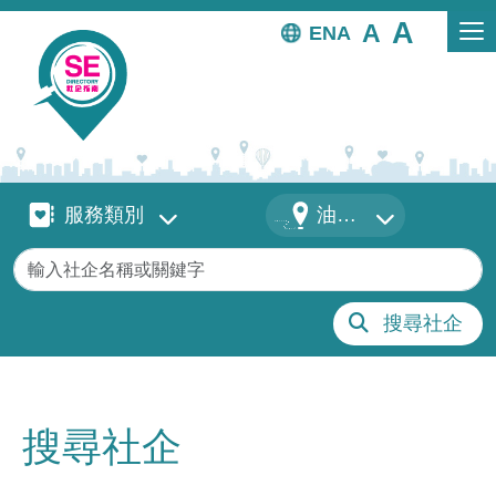
移至主內容
EN
服務類別
地區
服務類別
油尖旺
關鍵字
搜尋社企
搜尋社企