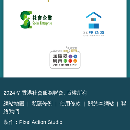
2024 © 香港社會服務聯會. 版權所有
網站地圖
|
私隱條例
|
使用條款
|
關於本網站
|
聯
絡我們
製作：
Pixel Action Studio