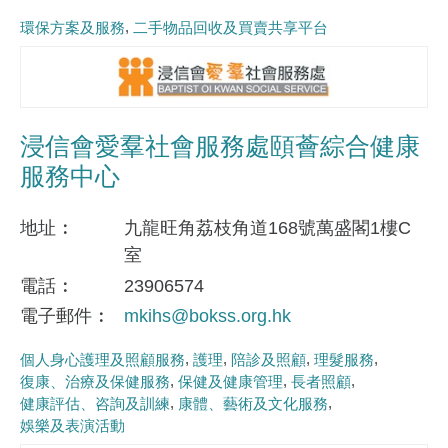
環保方案及服務
二手物品回收及買賣共享平台
浸信會愛羣社會服務處頤薈綜合健康
服務中心
地址
九龍旺角荔枝角道168號萬盛閣1樓C
室
電話
23906574
電子郵件
mkihs@bokss.org.hk
個人身心護理及照顧服務
護理
陪診及照顧
理髮服務
復康、治療及保健服務
保健及健康管理
長者照顧
健康評估、咨詢及訓練
康體、藝術及文化服務
娛樂及表演活動