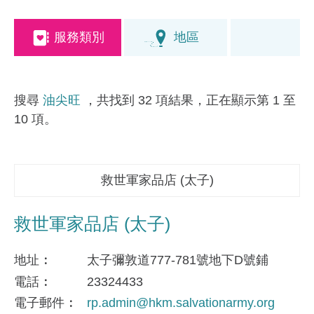
服務類別
地區
搜尋
油尖旺
，共找到 32 項結果，正在顯示第 1 至
10 項。
救世軍家品店 (太子)
救世軍家品店 (太子)
地址
太子彌敦道777-781號地下D號鋪
電話
23324433
電子郵件
rp.admin@hkm.salvationarmy.org