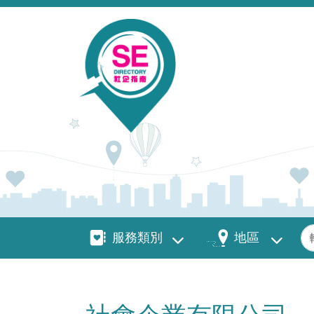
移至主內容
服務類別
地區
關
服務類別
地區