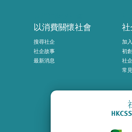
以消費關懷社會
社
以消費關懷社會
社
搜尋社企
加
社企故事
初
最新消息
社
常