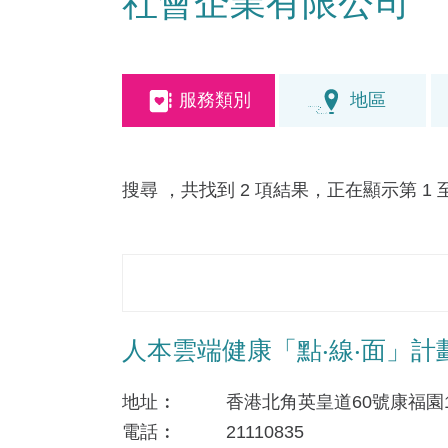
社會企業有限公司
服務類別
地區
搜尋
，共找到 2 項結果，正在顯示第 1 至
人本雲端健康「點‧線‧面」計
地址
香港北角英皇道60號康福園
電話
21110835