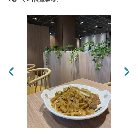
快餐，亦有簡單茶餐。
上一張
下一張