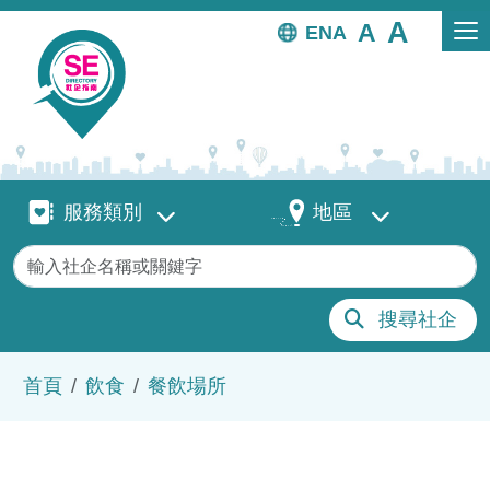
移至主內容
EN
服務類別
地區
服務類別
地區
關鍵字
搜尋社企
導航連結
首頁
飲食
餐飲場所