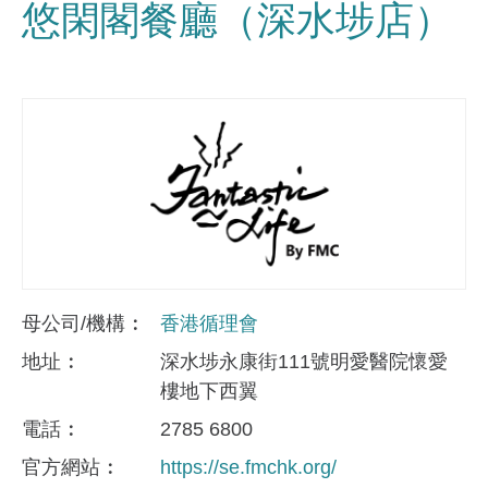
悠閑閣餐廳（深水埗店）
母公司/機構
香港循理會
地址
深水埗永康街111號明愛醫院懷愛
樓地下西翼
電話
2785 6800
官方網站
https://se.fmchk.org/