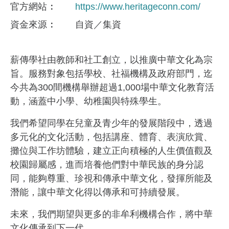
官方網站
https://www.heritageconn.com/
資金來​源
自資／集資
薪傳學社由教師和社工創立，以推廣中華文化為宗
旨。服務對象包括學校、社福機構及政府部門，迄
今共為300間機構舉辦超過1,000場中華文化教育活
動，涵蓋中小學、幼稚園與特殊學生。
我們希望同學在兒童及青少年的發展階段中，透過
多元化的文化活動，包括講座、體育、表演欣賞、
攤位與工作坊體驗，建立正向積極的人生價值觀及
校園歸屬感，進而培養他們對中華民族的身分認
同，能夠尊重、珍視和傳承中華文化，發揮所能及
潛能，讓中華文化得以傳承和可持續發展。
未來，我們期望與更多的非牟利機構合作，將中華
文化傳承到下一代。