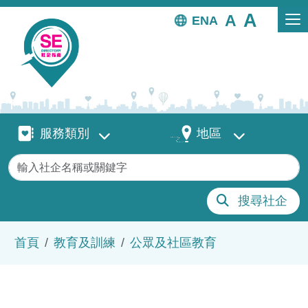
移至主內容
EN
服務類別
地區
服務類別
地區
關鍵字
搜尋社企
導航連結
首頁
教育及訓練
公眾及社區教育