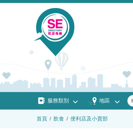
移至主內容
服務類別
地區
關
服務類別
地區
導航連結
首頁
飲食
便利店及小賣部