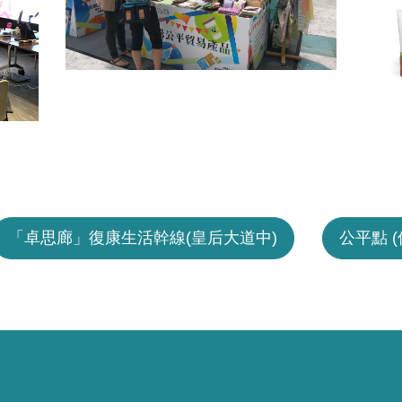
「卓思廊」復康生活幹線(皇后大道中)
公平點 (