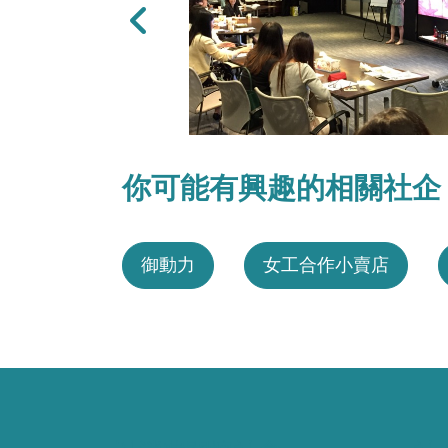
上一張
你可能有興趣的相關社企
御動力
女工合作小賣店