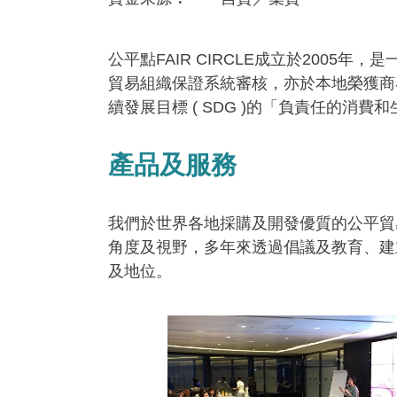
公平點FAIR CIRCLE成立於200
貿易組織保證系統審核，亦於本地榮獲商界
續發展目標 ( SDG )的「負責任的
產品及服務
我們於世界各地採購及開發優質的公平貿
角度及視野，多年來透過倡議及教育、建
及地位。