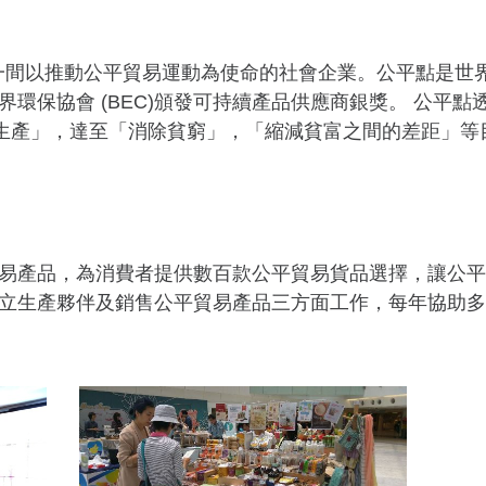
5年，是一間以推動公平貿易運動為使命的社會企業。公平點是世
環保協會 (BEC)頒發可持續產品供應商銀獎。 公平
消費和生產」，達至「消除貧窮」，「縮減貧富之間的差距」等
易產品，為消費者提供數百款公平貿易貨品選擇，讓公平
立生產夥伴及銷售公平貿易產品三方面工作，每年協助多