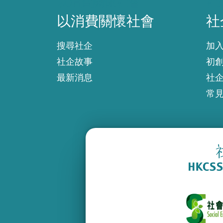
以消費關懷社會
社
以消費關懷社會
社
搜尋社企
加
社企故事
初
最新消息
社
常