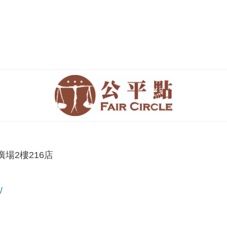
場2樓216店
/