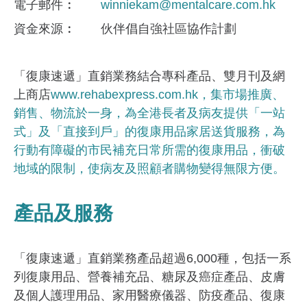
電子郵件
winniekam@mentalcare.com.hk
資金來​源
伙伴倡自強社區協作計劃
「復康速遞」直銷業務結合專科產品、雙月刊及網
上商店
www.rehabexpress.com.hk，集市場推廣、
銷售、物流於一身，為全港長者及病友提供「一站
式」及「直接到戶」的復康用品家居送貨服務，為
行動有障礙的市民補充日常所需的復康用品，衝破
地域的限制，使病友及照顧者購物變得無限方便。
產品及服務
「復康速遞」直銷業務產品超過6,000種，包括一系
列復康用品、營養補充品、糖尿及癌症產品、皮膚
及個人護理用品、家用醫療儀器、防疫產品、復康