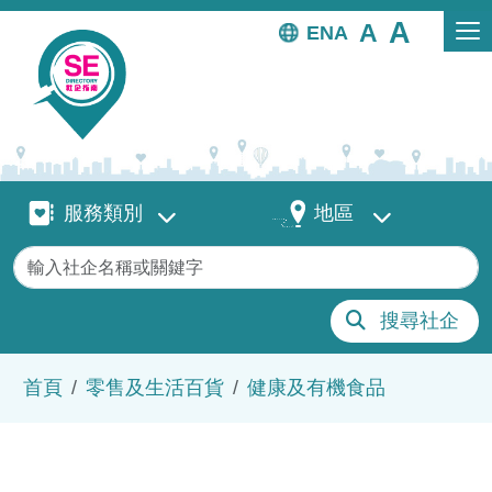
移至主內容
EN
服務類別
地區
服務類別
地區
關鍵字
搜尋社企
導航連結
首頁
零售及生活百貨
健康及有機食品