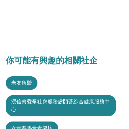
你可能有興趣的相關社企
老友所醫
浸信會愛羣社會服務處頤薈綜合健康服務中
心
女青賽馬會青健坊