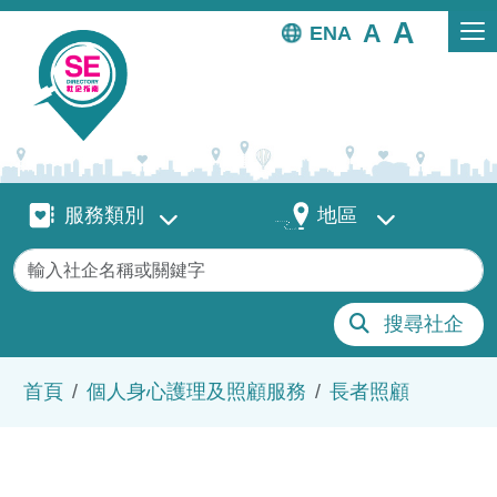
移至主內容
EN
服務類別
地區
服務類別
地區
關鍵字
搜尋社企
導航連結
首頁
個人身心護理及照顧服務
長者照顧