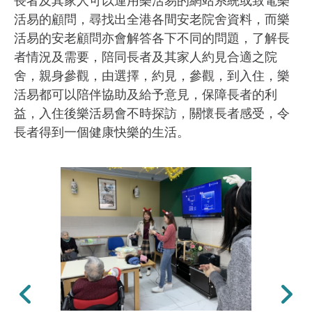
長者及其家人可以運用樂活易的網站系統或致電樂
活易的顧問，尋找出全港各間安老院舍資料，而樂
活易的安老顧問亦會解答各下不同的問題，了解長
者情況及需要，陪同長者及其家人約見合適之院
舍，親身參觀，由選擇，約見，參觀，到入住，樂
活易都可以陪伴協助及給予意見，保障長者的利
益，入住後樂活易會不時探訪，關懷長者感受，令
長者得到一個健康快樂的生活。
上一張
下一張