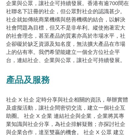
企業與公眾，讓社企可持續發展。香港有逾700間在
社聯名下註冊的社企，但公眾對社企的認識甚少。
社企就如傳統商業機構與慈善機構的結合，以解決
社會問題為目標，但又不是非牟利。縱使抱著宏大
的社會理念，甚至產品的質素亦高於市場水平，社
企卻礙於缺乏資源及知名度，無法擴大產品在市場
上的佔有率。我們希望能建立一個全方位社企平
台，連結社企、企業與公眾，讓社企可持續發展。
產品及服務
社企 X 社企 定時分享與社企相關的資訊，舉辦實體
及虛擬活動，讓社企間密切交流，建立一個社企互
助圈。 社企 X 企業 連結社企與企業，企業將其專
業知識與社企分享，為社企排解疑難；亦探討社企
與企業合作，達至雙贏的機會。 社企 X 公眾 建立