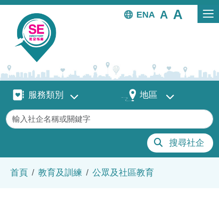
移至主內容
EN
服務類別
地區
服務類別
地區
關鍵字
搜尋社企
導航連結
首頁
教育及訓練
公眾及社區教育