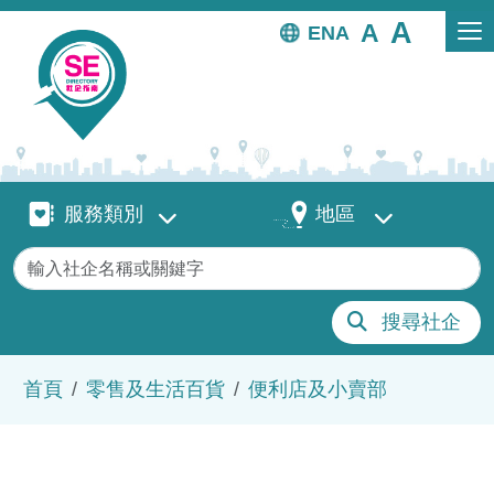
移至主內容
EN
服務類別
地區
服務類別
地區
關鍵字
搜尋社企
導航連結
首頁
零售及生活百貨
便利店及小賣部