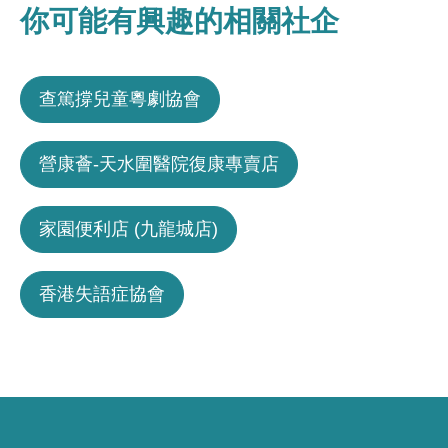
你可能有興趣的相關社企
查篤撐兒童粵劇協會
營康薈-天水圍醫院復康專賣店
家園便利店 (九龍城店)
香港失語症協會