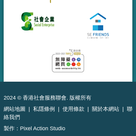
2024 © 香港社會服務聯會. 版權所有
網站地圖
|
私隱條例
|
使用條款
|
關於本網站
|
聯
絡我們
製作：
Pixel Action Studio