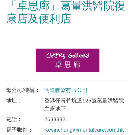
「卓思廊」葛量洪醫院復
康店及便利店
母公司/機構
明途聯繫有限公司
地址
香港仔黃竹坑道125號葛量洪醫院
主座地下
電話
26333321
電子郵件
Kevincheng@mentalcare.com.hk