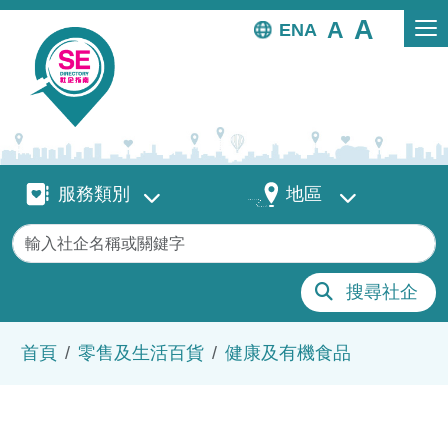
移至主內容
EN
服務類別
地區
服務類別
地區
關鍵字
搜尋社企
導航連結
首頁
零售及生活百貨
健康及有機食品