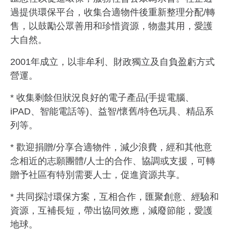
過提供環保平台，收集合適物件後重新整理分配/轉
售，以鼓勵公眾善用和珍惜資源，物盡其用，愛護
大自然。
2001年成立，以非牟利、財政獨立及自負盈虧方式
營運。
* 收集剩餘但狀況良好的電子產品(手提電腦、
iPAD、智能電話等)、益智/懷舊/特色玩具、精品系
列等。
* 歡迎捐贈/分享合適物件，減少浪費，經和其他意
念相近的志願團體/人士的合作、協調或支援，可轉
贈予社區有特別需要人士，促進資源共享。
* 共同探討環保方案，互相合作，匯聚創意、經驗和
資源，互補長短，帶出協同效應，減廢節能，愛護
地球。