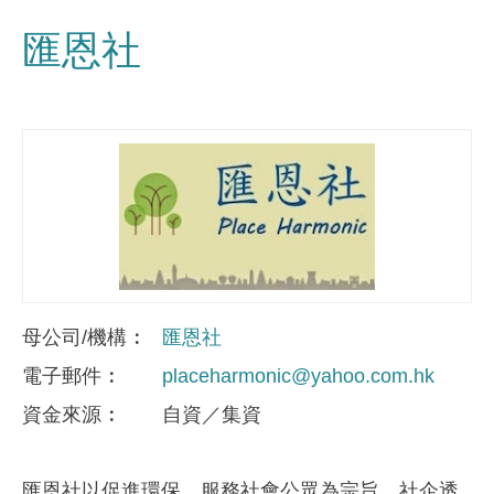
匯恩社
母公司/機構
匯恩社
電子郵件
placeharmonic@yahoo.com.hk
資金來​源
自資／集資
匯恩社以促進環保，服務社會公眾為宗旨。社企透