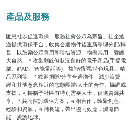
產品及服務
匯恩社以促進環保，服務社會公眾為宗旨。社企透
過提供環保平台，收集合適物件後重新整理分配/轉
售，以鼓勵公眾善用和珍惜資源，物盡其用，愛護
大自然。 * 收集剩餘但狀況良好的電子產品(手提電
腦、iPAD、智能電話等)、益智/懷舊/特色玩具、精
品系列等。 * 歡迎捐贈/分享合適物件，減少浪費，
經和其他意念相近的志願團體/人士的合作、協調或
支援，可轉贈予社區有特別需要人士，促進資源共
享。 * 共同探討環保方案，互相合作，匯聚創意、
經驗和資源，互補長短，帶出協同效應，減廢節
能，愛護地球。