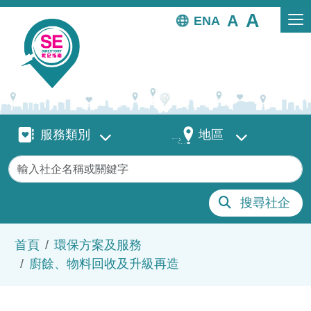
移至主內容
EN
服務類別
地區
服務類別
地區
關鍵字
搜尋社企
導航連結
首頁
環保方案及服務
廚餘、物料回收及升級再造