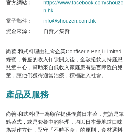
官方網站
https://www.facebook.com/shouze
n.hk
電子郵件
info@shouzen.com.hk
資金來​源
自資／集資
尚善‧和式料理由社會企業Confiserie Benji Limited
經營，餐廳的收入扣除開支後，全數撥款支持庭恩
兒童中心，幫助來自低收入家庭患有語言障礙的兒
童，讓他們獲得適當治療，積極融入社會。
產品及服務
尚善‧和式料理一為顧客提供優質日本菜，無論是單
點菜式，或是套餐中的料理，均以日本最地道口味
為製作方針，堅守「不時不食」的原則，食材選料