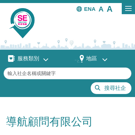
移至主內容
EN
服務類別
地區
服務類別
地區
關鍵字
搜尋社企
導航顧問有限公司