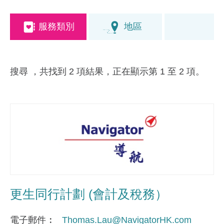
服務類別
地區
搜尋
，共找到 2 項結果，正在顯示第 1 至 2 項。
更生同行計劃 (會計及稅務）
電子郵件
Thomas.Lau@NavigatorHK.com