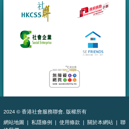
2024 © 香港社會服務聯會. 版權所有
網站地圖
|
私隱條例
|
使用條款
|
關於本網站
|
聯