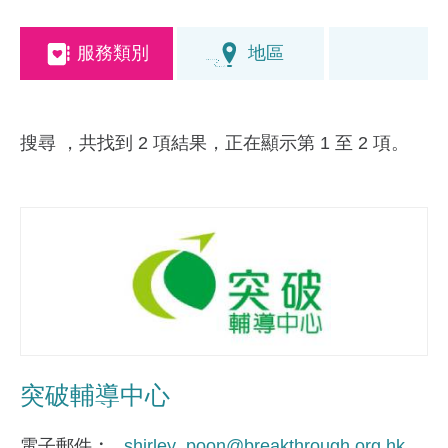
服務類別
地區
搜尋
，共找到 2 項結果，正在顯示第 1 至 2 項。
突破輔導中心
電子郵件
shirley_poon@breakthrough.org.hk