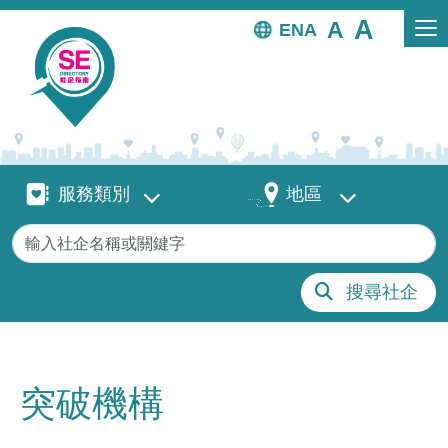
移至主內容
EN
服務類別
地區
服務類別
地區
關鍵字
搜尋社企
突破機構