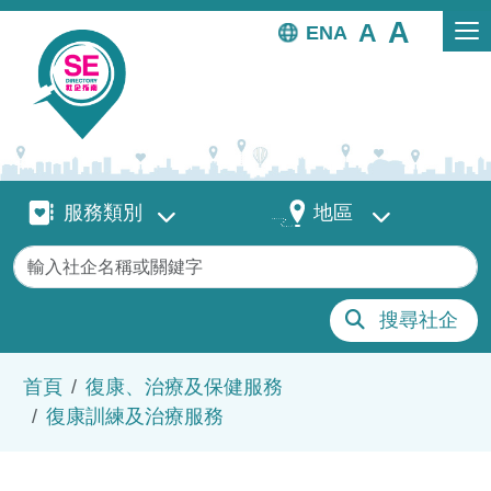
移至主內容
EN
服務類別
地區
服務類別
地區
關鍵字
搜尋社企
導航連結
首頁
復康、治療及保健服務
復康訓練及治療服務