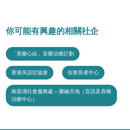
你可能有興趣的相關社企
「美樂心絃」音樂治療計劃
香港失語症協會
佐敦長者中心
南葵涌社會服務處 – 樂融天地（言語及吞嚥
治療中心）