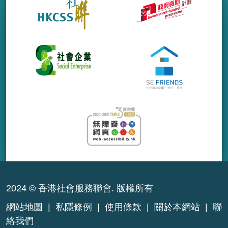
2024 © 香港社會服務聯會. 版權所有
網站地圖
|
私隱條例
|
使用條款
|
關於本網站
|
聯
絡我們