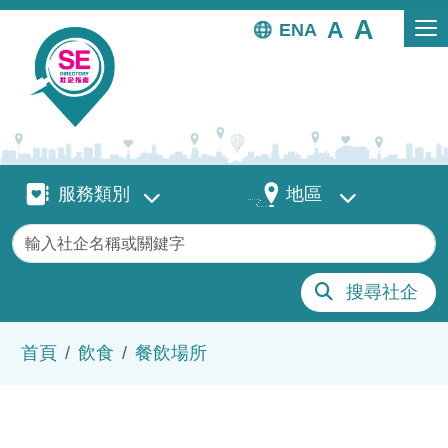
移至主內容
EN
服務類別
地區
服務類別
地區
關鍵字
搜尋社企
導航連結
首頁
飲食
餐飲場所