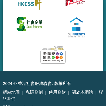
2024 © 香港社會服務聯會. 版權所有
網站地圖
|
私隱條例
|
使用條款
|
關於本網站
|
聯
絡我們