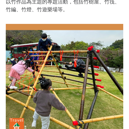
以竹作品為主題的專題活動，包括竹樹屋、竹筏、
竹編、竹燈、竹遊樂場等。