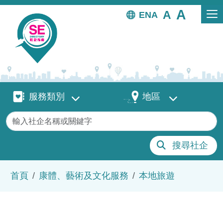
移至主內容
EN
服務類別
地區
服務類別
地區
關鍵字
搜尋社企
導航連結
首頁
康體、藝術及文化服務
本地旅遊