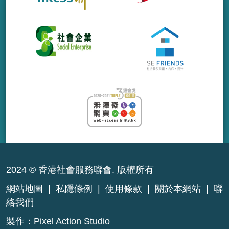
2024 © 香港社會服務聯會. 版權所有
網站地圖
|
私隱條例
|
使用條款
|
關於本網站
|
聯
絡我們
製作：
Pixel Action Studio