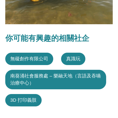
你可能有興趣的相關社企
無礙創作有限公司
真識玩
南葵涌社會服務處 – 樂融天地（言語及吞嚥
治療中心）
3D 打印義肢