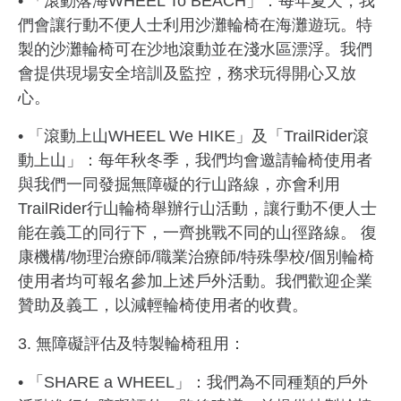
• 「滾動落海WHEEL To BEACH」：每年夏天，我
們會讓行動不便人士利用沙灘輪椅在海灘遊玩。特
製的沙灘輪椅可在沙地滾動並在淺水區漂浮。我們
會提供現場安全培訓及監控，務求玩得開心又放
心。
• 「滾動上山WHEEL We HIKE」及「TrailRider滾
動上山」：每年秋冬季，我們均會邀請輪椅使用者
與我們一同發掘無障礙的行山路線，亦會利用
TrailRider行山輪椅舉辦行山活動，讓行動不便人士
能在義工的同行下，一齊挑戰不同的山徑路線。 復
康機構/物理治療師/職業治療師/特殊學校/個別輪椅
使用者均可報名參加上述戶外活動。我們歡迎企業
贊助及義工，以減輕輪椅使用者的收費。
3. 無障礙評估及特製輪椅租用：
• 「SHARE a WHEEL」：我們為不同種類的戶外