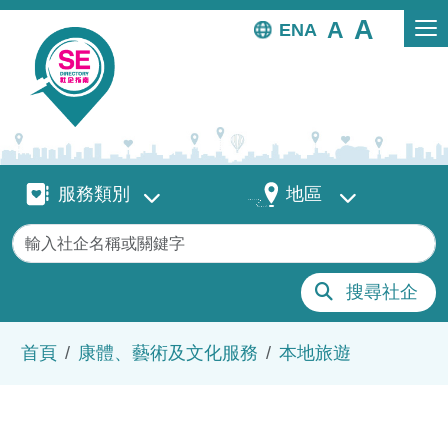
移至主內容
EN
服務類別
地區
服務類別
地區
關鍵字
搜尋社企
導航連結
首頁
康體、藝術及文化服務
本地旅遊