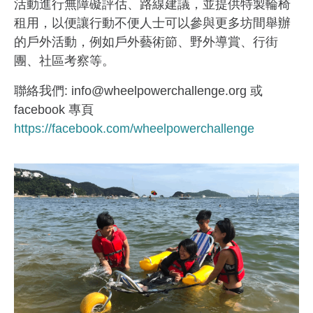
活動進行無障礙評估、路線建議，並提供特製輪椅
租用，以便讓行動不便人士可以參與更多坊間舉辦
的戶外活動，例如戶外藝術節、野外導賞、行街
團、社區考察等。
聯絡我們: info@wheelpowerchallenge.org 或
facebook 專頁
https://facebook.com/wheelpowerchallenge