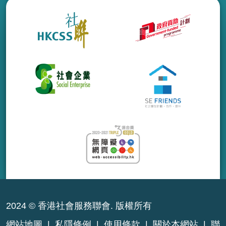
2024 © 香港社會服務聯會. 版權所有
網站地圖
|
私隱條例
|
使用條款
|
關於本網站
|
聯