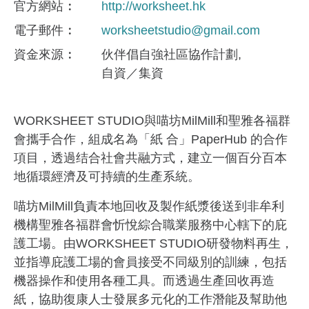
官方網站
http://worksheet.hk
電子郵件
worksheetstudio@gmail.com
資金來​源
伙伴倡自強社區協作計劃
自資／集資
WORKSHEET STUDIO與喵坊MilMill和聖雅各福群
會攜手合作，組成名為「紙 合」PaperHub 的合作
項目，透過结合社會共融方式，建立一個百分百本
地循環經濟及可持續的生產系統。
喵坊MilMill負責本地回收及製作紙漿後送到非牟利
機構聖雅各福群會忻悅綜合職業服務中心轄下的庇
護工場。由WORKSHEET STUDIO研發物料再生，
並指導庇護工場的會員接受不同級別的訓練，包括
機器操作和使用各種工具。而透過生產回收再造
紙，協助復康人士發展多元化的工作潛能及幫助他