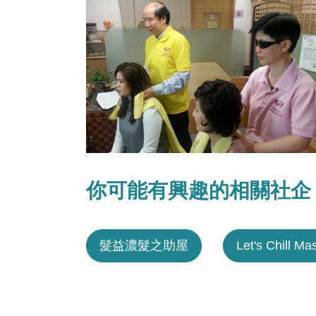
你可能有興趣的相關社企
髮益濃髮之助屋
Let's Chill M