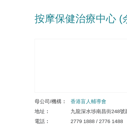
按摩保健治療中心 
母公司/機構
香港盲人輔導會
地址
九龍深水埗南昌街248號
電話
2779 1888 / 2776 1488