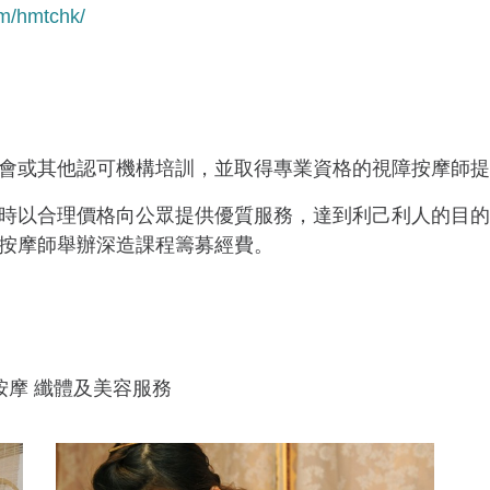
om/hmtchk/
會或其他認可機構培訓，並取得專業資格的視障按摩師提
時以合理價格向公眾提供優質服務，達到利己利人的目的
按摩師舉辦深造課程籌募經費。
按摩 纖體及美容服務