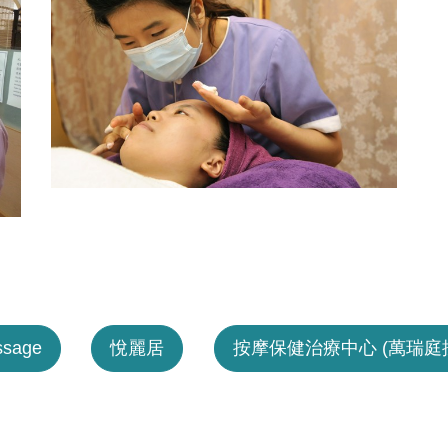
assage
悅麗居
按摩保健治療中心 (萬瑞庭