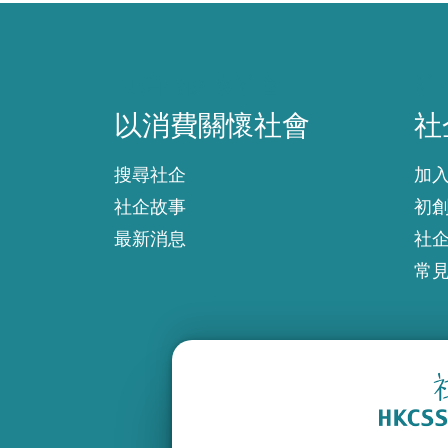
以消費關懷社會
社
以消費關懷社會
社
搜尋社企
加
社企故事
初
最新消息
社
常