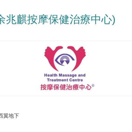
(余兆麒按摩保健治療中心)
西翼地下