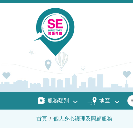
移至主內容
服務類別
地區
關
服務類別
地區
導航連結
首頁
個人身心護理及照顧服務