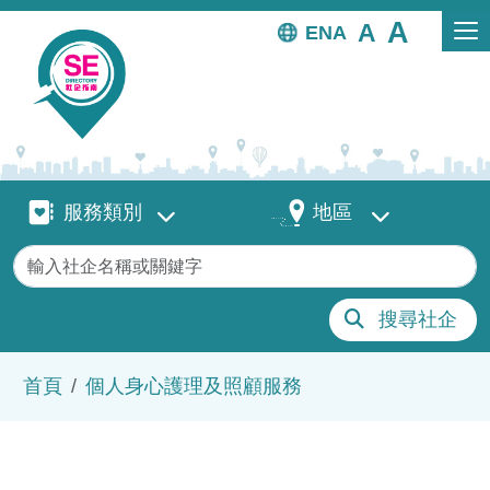
移至主內容
EN
服務類別
地區
服務類別
地區
關鍵字
搜尋社企
導航連結
首頁
個人身心護理及照顧服務