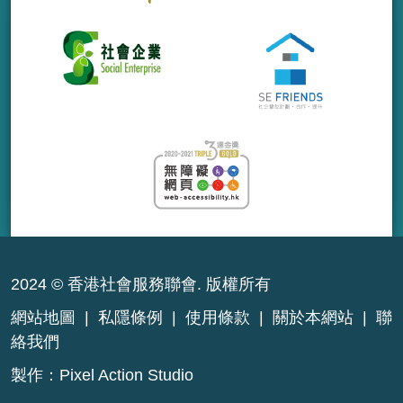
2024 © 香港社會服務聯會. 版權所有
網站地圖
|
私隱條例
|
使用條款
|
關於本網站
|
聯
絡我們
製作：
Pixel Action Studio