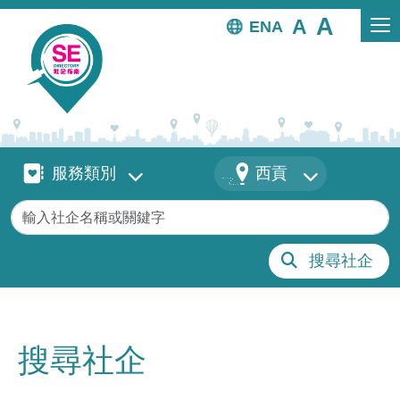
移至主內容
EN
服務類別
地區
服務類別
西貢
關鍵字
搜尋社企
搜尋社企