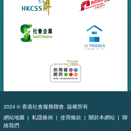
2024 © 香港社會服務聯會. 版權所有
網站地圖
|
私隱條例
|
使用條款
|
關於本網站
|
聯
絡我們