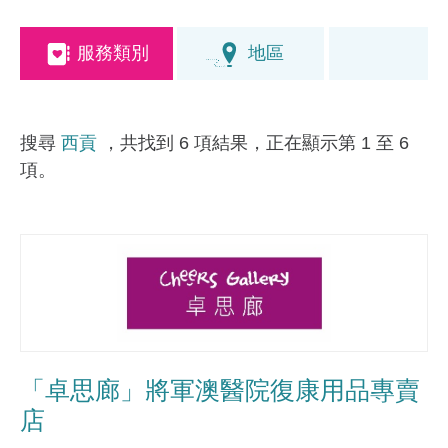
服務類別
地區
搜尋
西貢
，共找到 6 項結果，正在顯示第 1 至 6
項。
「卓思廊」將軍澳醫院復康用品專賣
店