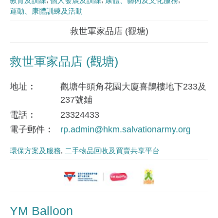
教育及訓練
個人發展及訓練
康體、藝術及文化服務
運動、康體訓練及活動
救世軍家品店 (觀塘)
救世軍家品店 (觀塘)
地址
觀塘牛頭角花園大廈喜鵲樓地下233及
237號鋪
電話
23324433
電子郵件
rp.admin@hkm.salvationarmy.org
環保方案及服務
二手物品回收及買賣共享平台
YM Balloon