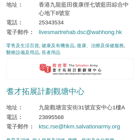
地址
香港九龍藍田復康徑七號藍田綜合中
心地下8號室
電話
25343534
電子郵件
livesmartrehab.dsc@wahhong.hk
零售及生活百貨
健康及有機食品
復康、治療及保健服務
醫療設備及用品
長者用品
耆才拓展計劃觀塘中心
地址
九龍觀塘宜安街31號宜安中心1樓A
電話
23895568
電子郵件
ktsc.rse@hkm.salvationarmy.org