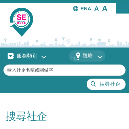
移至主內容
EN
服務類別
地區
服務類別
觀塘
關鍵字
搜尋社企
搜尋社企