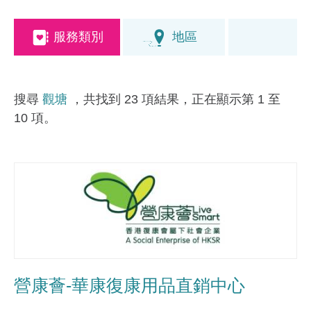
服務類別
地區
搜尋
觀塘
，共找到 23 項結果，正在顯示第 1 至
10 項。
營康薈-華康復康用品直銷中心