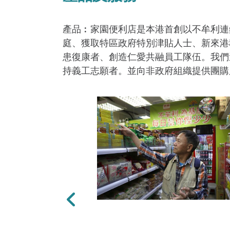
產品︰家園便利店是本港首創以不牟利連
庭、獲取特區政府特別津貼人士、新來港
患復康者、創造仁愛共融員工隊伍。我們
持義工志願者。並向非政府組織提供團購
上一張