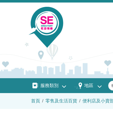
移至主內容
服務類別
地區
關
服務類別
地區
導航連結
首頁
零售及生活百貨
便利店及小賣