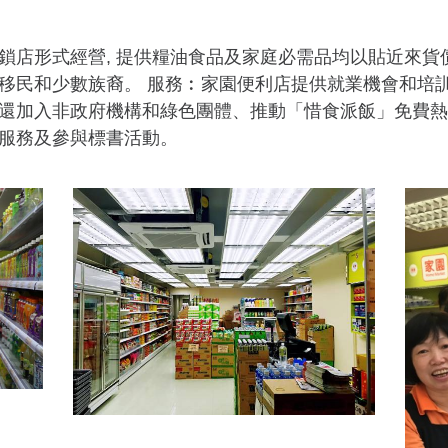
鎖店形式經營, 提供糧油食品及家庭必需品均以貼近來貨
移民和少數族裔。 服務︰家園便利店提供就業機會和培
還加入非政府機構和綠色團體、推動「惜食派飯」免費熱
服務及參與標書活動。