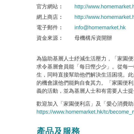
官方網站
http://www.homemarket.
網上商店
http://www.homemarket.
電子郵件
info@homemarket.hk
資金來​源
母機構斥資開辦
為協助基層人士紓減生活壓力，「家園便
求令基層會員能「每日慳少少」。從每一
生，同時直接幫助他們解決生活困境。此
的機會讓他們能夠自食其力。「家園便利
義的活動，並為基層人士和有需要人士提
歡迎加入「家園便利店」及「愛心消費助基
https://www.homemarket.hk/tc/become
產品及服務