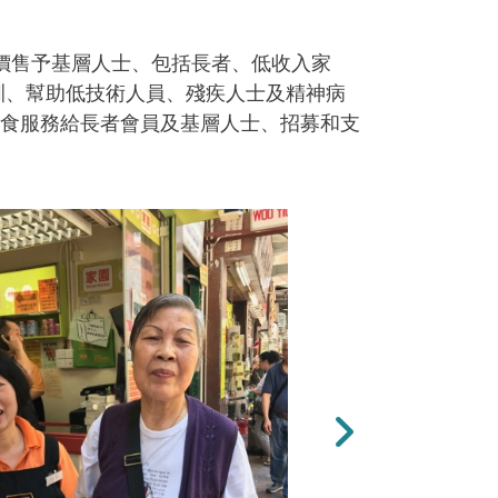
價售予基層人士、包括長者、低收入家
訓、幫助低技術人員、殘疾人士及精神病
食服務給長者會員及基層人士、招募和支
下一張