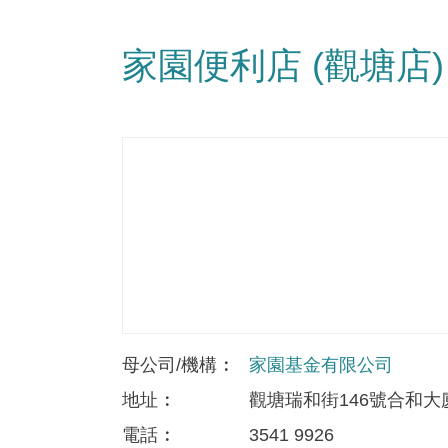
家園便利店 (觀塘店)
母公司/機構
家園基金有限公司
地址
觀塘瑞和街146號合和大
電話
3541 9926