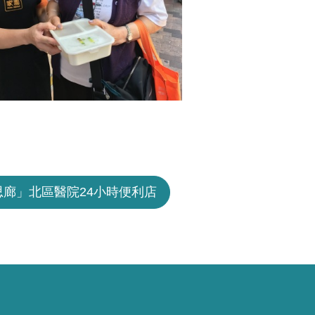
思廊」北區醫院24小時便利店