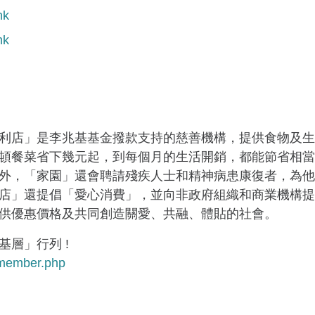
hk
hk
利店」是李兆基基金撥款支持的慈善機構，提供食物及生
頓餐菜省下幾元起，到每個月的生活開銷，都能節省相當
外，「家園」還會聘請殘疾人士和精神病患康復者，為他
店」還提倡「愛心消費」，並向非政府組織和商業機構提
供優惠價格及共同創造關愛、共融、體貼的社會。
層」行列 !
_member.php