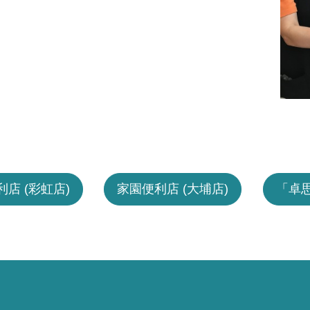
店 (彩虹店)
家園便利店 (大埔店)
「卓