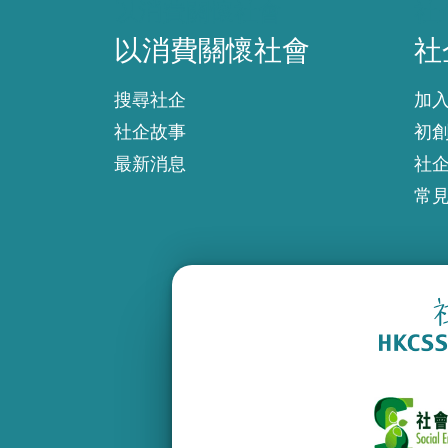
以消費關懷社會
社
以消費關懷社會
社
搜尋社企
加
社企故事
初
最新消息
社
常