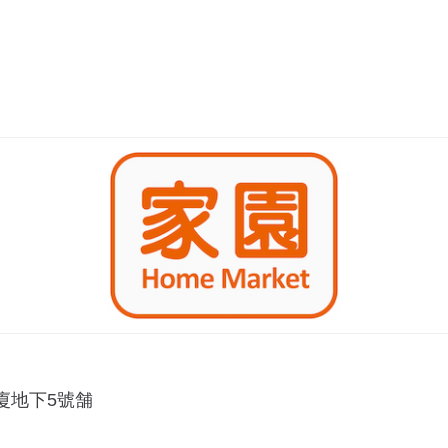
廈地下5號舗