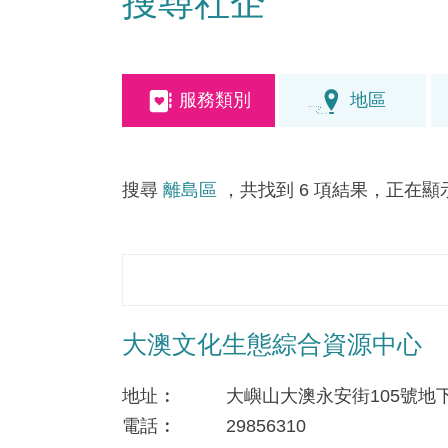
搜尋社企
服務類別
地區
搜尋
離島區
，共找到 6 項結果，正在顯示第
大澳文化生態綜合資源中心
地址
大嶼山大澳永安街105號地
電話
29856310