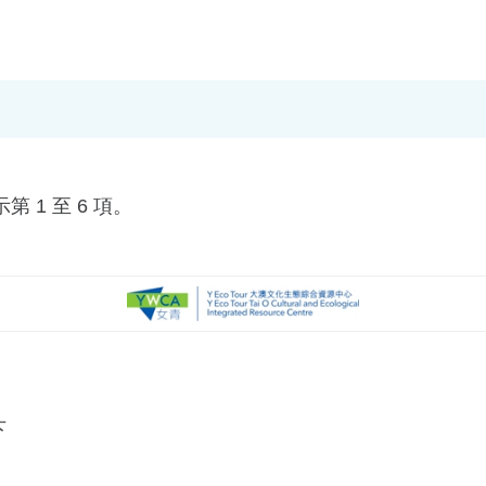
 1 至 6 項。
下