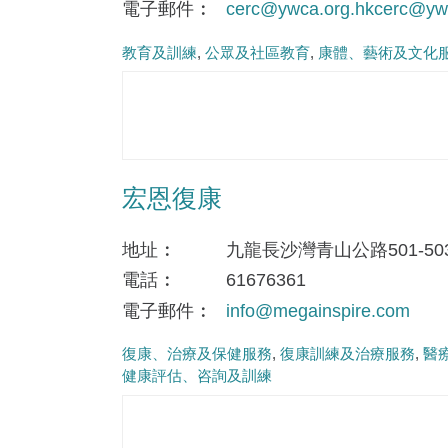
電子郵件
cerc@ywca.org.hkcerc@ywc
教育及訓練
公眾及社區教育
康體、藝術及文化
宏恩復康
地址
九龍長沙灣青山公路501-5
電話
61676361
電子郵件
info@megainspire.com
復康、治療及保健服務
復康訓練及治療服務
醫
健康評估、咨詢及訓練