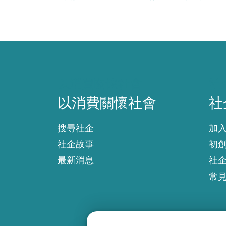
以消費關懷社會
社
以消費關懷社會
社
搜尋社企
加
社企故事
初
最新消息
社
常