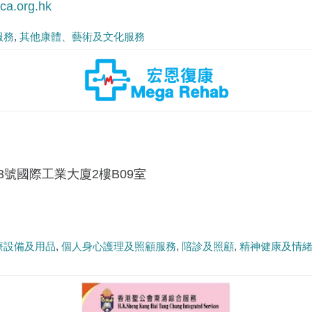
a.org.hk
服務
其他康體、藝術及文化服務
03號國際工業大廈2樓B09室
療設備及用品
個人身心護理及照顧服務
陪診及照顧
精神健康及情