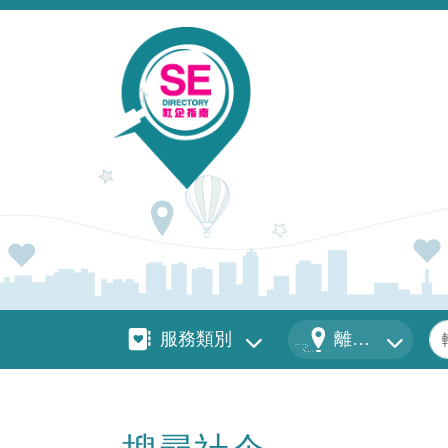
移至主內容
服務類別
地區
關
服務類別
離島區