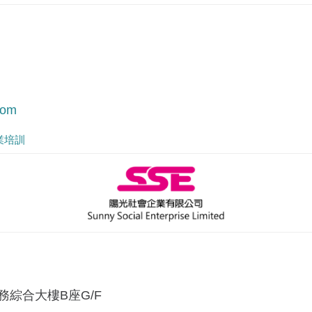
com
業培訓
務綜合大樓B座G/F