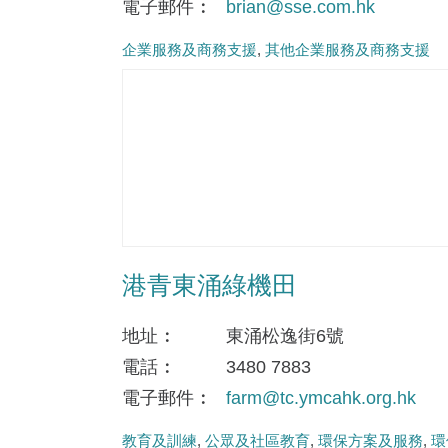
電子郵件
brian@sse.com.hk
企業服務及商務支援
其他企業服務及商務支援
港青東涌綠機田
地址
東涌松逸街6號
電話
3480 7883
電子郵件
farm@tc.ymcahk.org.hk
教育及訓練
公眾及社區教育
環保方案及服務
環