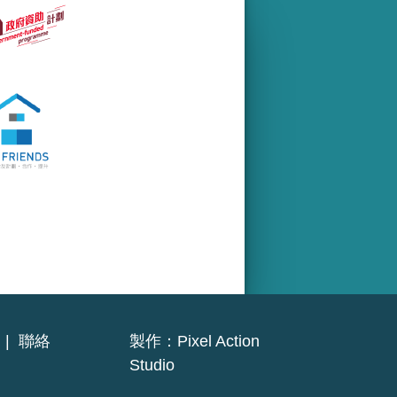
|
聯絡
製作：
Pixel Action
Studio