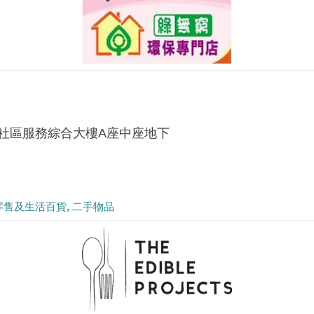
涌社區服務綜合大樓A座中座地下
零售及生活百貨
二手物品