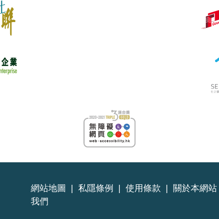
網站地圖
|
私隱條例
|
使用條款
|
關於本網站
我們