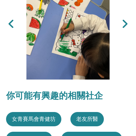
上一張
下一張
你可能有興趣的相關社企
女青賽馬會青健坊
老友所醫