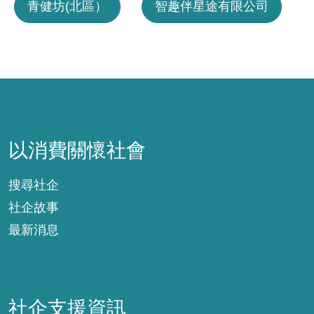
青健坊(北區）
智趣伴星途有限公司
以消費關懷社會
以消費關懷社會
搜尋社企
社企故事
最新消息
社企支援資訊
社企支援資訊