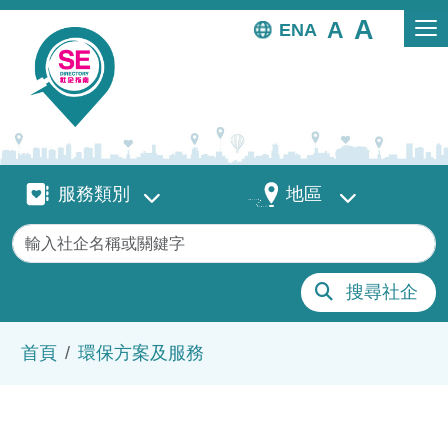
移至主內容
EN
服務類別
地區
服務類別
地區
關鍵字
搜尋社企
導航連結
首頁
環保方案及服務