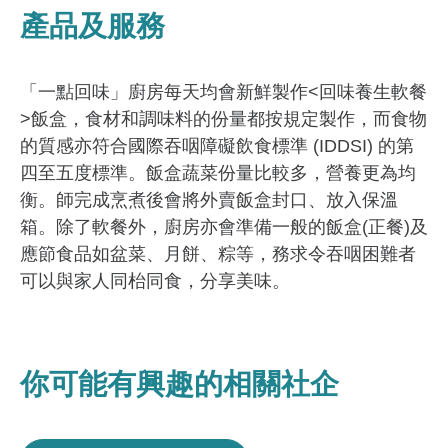
產品及服務
「一點回味」廚房每天均會新鮮製作<回味養生軟餐
>飯盒，食材和調味料的份量都按規定製作，而食物
的質感亦符合國際吞咽障礙飲食標準 (IDDSI) 的第
四至五度標準。飯盒蔬菜份量比較多，營養更為均
衡。師完成烹煮後會將外賣飯盒封口、放入保溫
箱。除了軟餐外，廚房亦會準備一般的飯盒(正餐)及
應節食品如盆菜、月餅、粽等，務求令吞咽困難者
可以與家人同枱同食，分享美味。
你可能有興趣的相關社企