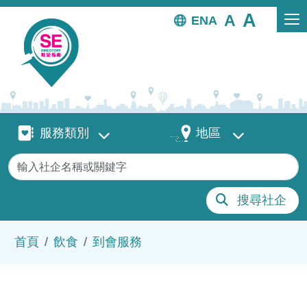
移至主內容
EN
服務類別
地區
服務類別
地區
關鍵字
搜尋社企
導航連結
首頁
飲食
到會服務