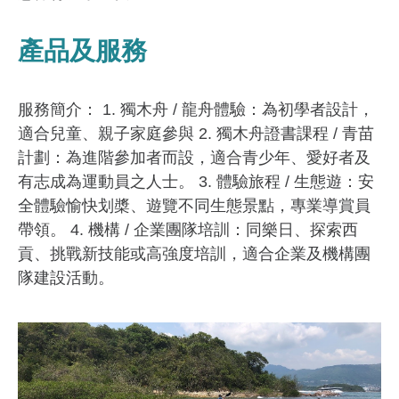
產品及服務
服務簡介： 1. 獨木舟 / 龍舟體驗：為初學者設計，
適合兒童、親子家庭參與 2. 獨木舟證書課程 / 青苗
計劃：為進階參加者而設，適合青少年、愛好者及
有志成為運動員之人士。 3. 體驗旅程 / 生態遊：安
全體驗愉快划槳、遊覽不同生態景點，專業導賞員
帶領。 4. 機構 / 企業團隊培訓：同樂日、探索西
貢、挑戰新技能或高強度培訓，適合企業及機構團
隊建設活動。