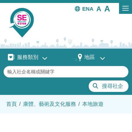
移至主內容
EN
服務類別
地區
服務類別
地區
關鍵字
搜尋社企
導航連結
首頁
康體、藝術及文化服務
本地旅遊