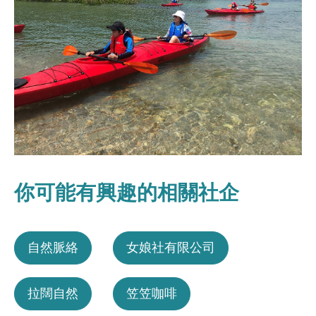
你可能有興趣的相關社企
自然脈絡
女娘社有限公司
拉闊自然
笠笠咖啡