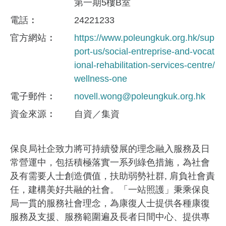
第一期5樓B室
電話
24221233
官方網站
https://www.poleungkuk.org.hk/sup
port-us/social-entreprise-and-vocat
ional-rehabilitation-services-centre/
wellness-one
電子郵件
novell.wong@poleungkuk.org.hk
資金來​源
自資／集資
保良局社企致力將可持續發展的理念融入服務及日
常營運中，包括積極落實一系列綠色措施，為社會
及有需要人士創造價值，扶助弱勢社群, 肩負社會責
任，建構美好共融的社會。「一站照護」秉乘保良
局一貫的服務社會理念，為康復人士提供各種康復
服務及支援、服務範圍遍及長者日間中心、提供專