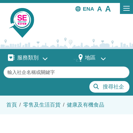
移至主內容
EN
服務類別
地區
服務類別
地區
關鍵字
搜尋社企
導航連結
首頁
零售及生活百貨
健康及有機食品