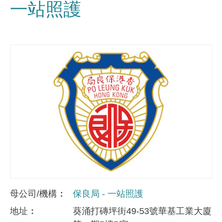
一站照護
母公司/機構
保良局 - 一站照護
地址
葵涌打磚坪街49-53號華基工業大廈