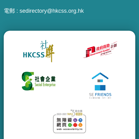
電郵 :
sedirectory@hkcss.org.hk