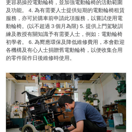
更容易操控電動輪椅，並加強電動輪椅的活動範圍
及功能。 4. 為有需要人士提供短期的電動輪椅租賃
服務，亦可於購車前申請此項服務，以嘗試使用電
動輪椅。(以不超過３個月為限) 5. 提供上門駕駛訓
練及教授有關知識予有需要人士，例如：電動輪椅
初學者。 6. 為嚮應環保及降低維修費用，本會歡迎
各機構及有心人士捐贈舊電動輪椅，以便收集合用
的零件留作日後維修時使用。