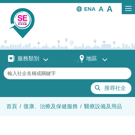
移至主內容
EN
服務類別
地區
服務類別
地區
關鍵字
搜尋社企
導航連結
首頁
復康、治療及保健服務
醫療設備及用品