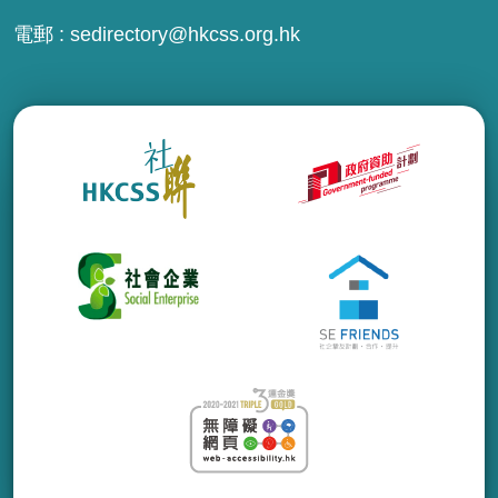
電郵 :
sedirectory@hkcss.org.hk