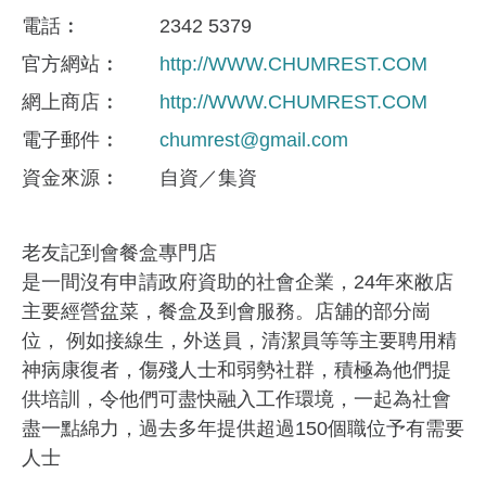
電話
2342 5379
官方網站
http://WWW.CHUMREST.COM
網上商店
http://WWW.CHUMREST.COM
電子郵件
chumrest@gmail.com
資金來​源
自資／集資
老友記到會餐盒專門店
是一間沒有申請政府資助的社會企業，24年來敝店
主要經營盆菜，餐盒及到會服務。店舖的部分崗
位， 例如接線生，外送員，清潔員等等主要聘用精
神病康復者，傷殘人士和弱勢社群，積極為他們提
供培訓，令他們可盡快融入工作環境，一起為社會
盡一點綿力，過去多年提供超過150個職位予有需要
人士