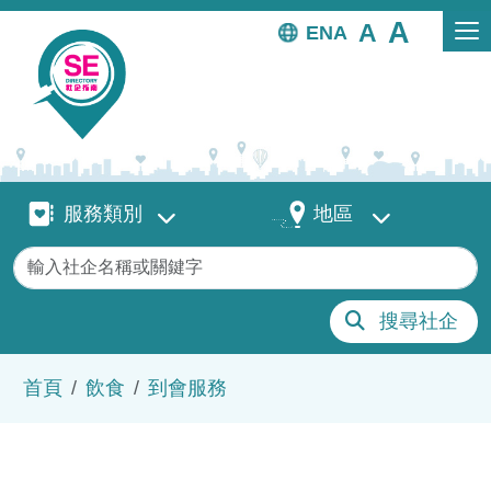
移至主內容
EN
服務類別
地區
服務類別
地區
關鍵字
搜尋社企
導航連結
首頁
飲食
到會服務