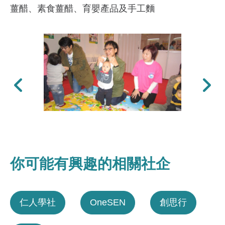
薑醋、素食薑醋、育嬰產品及手工麵
上一張
下一張
你可能有興趣的相關社企
仁人學社
OneSEN
創思行