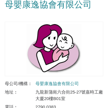
母嬰康逸協會有限公司
母公司/機構
母嬰康逸協會有限公司
地址
九龍新蒲崗六合街25-27號嘉時工廠
大廈20樓B01室
電話
2790 0383