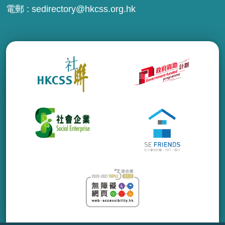
電郵 :
sedirectory@hkcss.org.hk