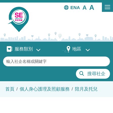
移至主內容
EN
服務類別
地區
服務類別
地區
關鍵字
搜尋社企
導航連結
首頁
個人身心護理及照顧服務
陪月及托兒